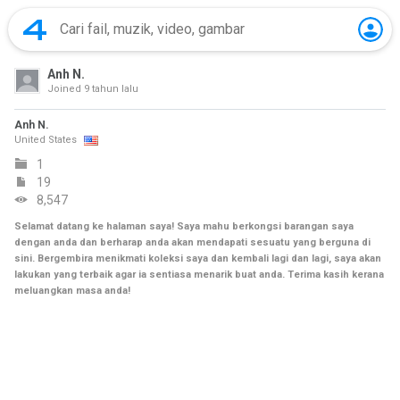
Anh N.
Joined
9 tahun lalu
Anh N.
United States
1
19
8,547
Selamat datang ke halaman saya! Saya mahu berkongsi barangan saya
dengan anda dan berharap anda akan mendapati sesuatu yang berguna di
sini. Bergembira menikmati koleksi saya dan kembali lagi dan lagi, saya akan
lakukan yang terbaik agar ia sentiasa menarik buat anda. Terima kasih kerana
meluangkan masa anda!