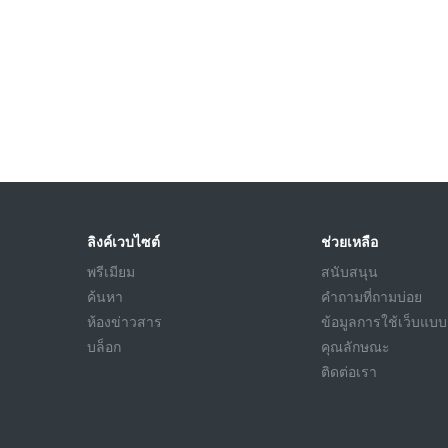
ลิงค์เวบไซต์
ช่วยเหลือ
พรีเมียม
สนับสนุน
ค้นหา
คำถามที่ถามบ่อย
ห้องข่าวสาร
ข้อมูลการใช้เว็บแบบ
บล็อก
คุณลักษณะ
ติดต่อเรา