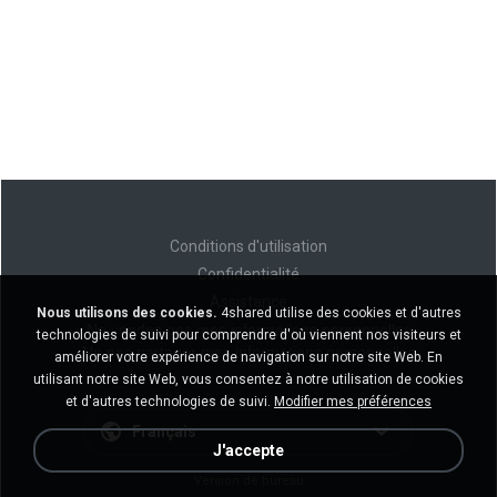
Conditions d'utilisation
Confidentialité
Assistance
Nous utilisons des cookies.
4shared utilise des cookies et d'autres
Ne vendez pas mes informations personnelles
technologies de suivi pour comprendre d'où viennent nos visiteurs et
Ne pas partager mes informations personnelles
améliorer votre expérience de navigation sur notre site Web. En
utilisant notre site Web, vous consentez à notre utilisation de cookies
et d'autres technologies de suivi.
Modifier mes préférences
Français
J'accepte
Version de bureau