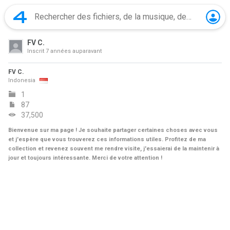
FV C.
Inscrit
7 années auparavant
FV C.
Indonesia
1
87
37,500
Bienvenue sur ma page ! Je souhaite partager certaines choses avec vous
et j'espère que vous trouverez ces informations utiles. Profitez de ma
collection et revenez souvent me rendre visite, j'essaierai de la maintenir à
jour et toujours intéressante. Merci de votre attention !