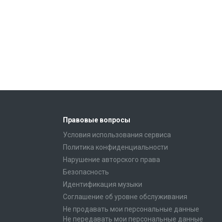
Правовые вопросы
Условия использования сервиса
Политика конфиденциальности
Нарушение авторского права
Безопасность
Идентификация музыки
Соглашение об уровне обслуживания
Не продавать мои персональные данные
Не передавать мои персональные данные