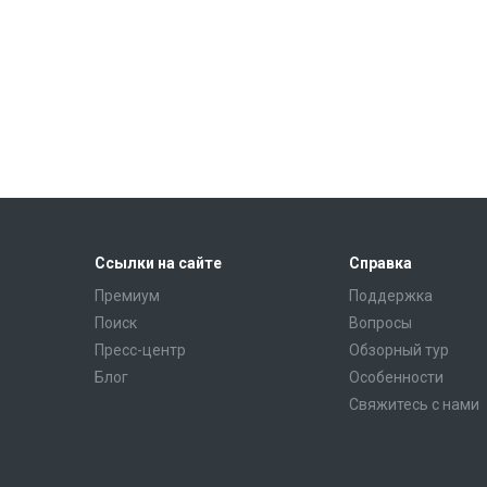
Ссылки на сайте
Справка
Премиум
Поддержка
Поиск
Вопросы
Пресс-центр
Обзорный тур
Блог
Особенности
Свяжитесь с нами