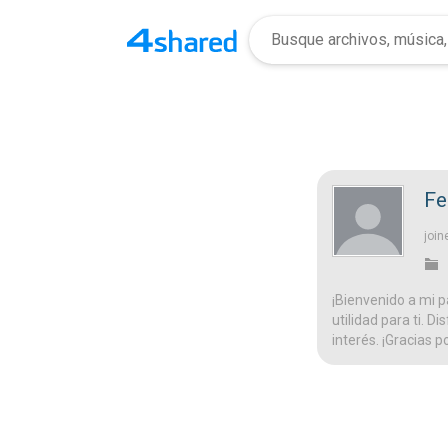
Fe
join
¡Bienvenido a mi p
utilidad para ti. D
interés. ¡Gracias p