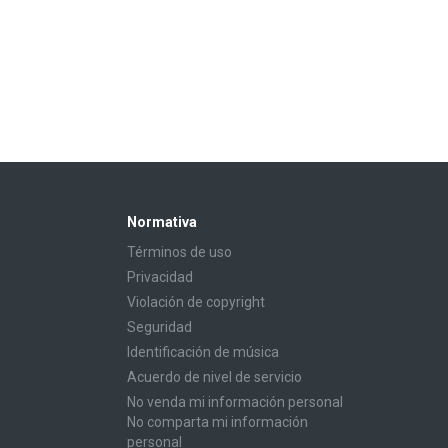
Normativa
Términos de uso
Privacidad
Violación de copyright
Seguridad
Identificación de música
Acuerdo de nivel de servicio
No venda mi información personal
No comparta mi información
personal