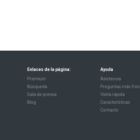
Enlaces de la página:
Ayuda
Premium
Asistencia
Búsqueda
Preguntas más fre
Sala de prensa
Visita rápida
Blog
Características
Contacto