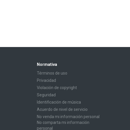
Normativa
Términos de uso
Privacidad
Violación de copyright
Seguridad
Identificación de música
Acuerdo de nivel de servicio
No venda mi información personal
No comparta mi información
personal