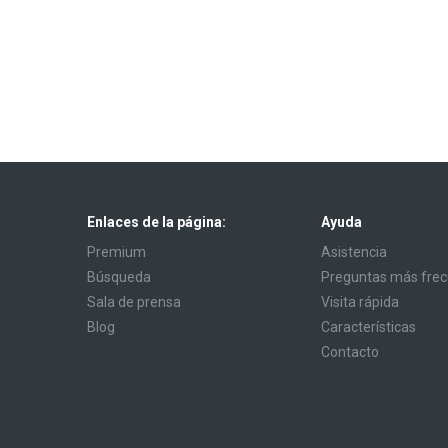
Enlaces de la página:
Ayuda
Premium
Asistencia
Búsqueda
Preguntas más fre
Sala de prensa
Visita rápida
Blog
Características
Contacto