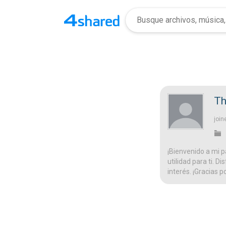
Th
join
¡Bienvenido a mi p
utilidad para ti. D
interés. ¡Gracias p