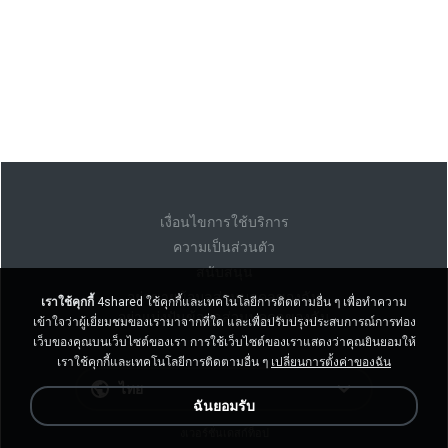
เงื่อนไขการใช้บริการ
ความเป็นส่วนตัว
สนับสนุน
อย่าขายข้อมูลส่วนบุคคลของฉัน
เราใช้คุกกี้
4shared ใช้คุกกี้และเทคโนโลยีการติดตามอื่น ๆ เพื่อทำความ
อย่าแบ่งปันข้อมูลส่วนบุคคลของฉัน
เข้าใจว่าผู้เยี่ยมชมของเรามาจากที่ใด และเพื่อปรับปรุงประสบการณ์การท่อง
เว็บของคุณบนเว็บไซต์ของเรา การใช้เว็บไซต์ของเราแสดงว่าคุณยินยอมให้
เราใช้คุกกี้และเทคโนโลยีการติดตามอื่น ๆ
เปลี่ยนการตั้งค่าของฉัน
ไทย
ฉันยอมรับ
งเวอร์ชั่นเดสก์ท็อป