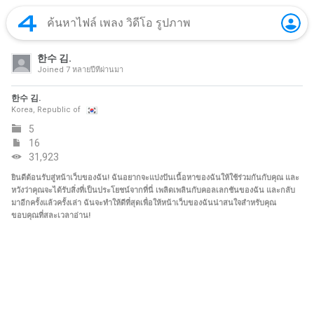
한수 김.
Joined
7 หลายปีที่ผ่านมา
한수 김.
Korea, Republic of
5
16
31,923
ยินดีต้อนรับสู่หน้าเว็บของฉัน! ฉันอยากจะแบ่งปันเนื้อหาของฉันให้ใช้ร่วมกันกับคุณ และ
หวังว่าคุณจะได้รับสิ่งที่เป็นประโยชน์จากที่นี่ เพลิดเพลินกับคอลเลกชันของฉัน และกลับ
มาอีกครั้งแล้วครั้งเล่า ฉันจะทำให้ดีที่สุดเพื่อให้หน้าเว็บของฉันน่าสนใจสำหรับคุณ
ขอบคุณที่สละเวลาอ่าน!