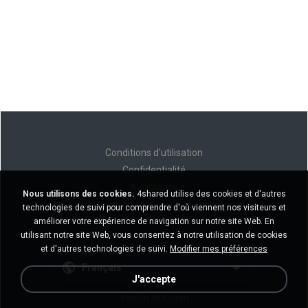
Conditions d'utilisation
Confidentialité
Assistance
Nous utilisons des cookies.
4shared utilise des cookies et d'autres
Ne vendez pas mes informations personnelles
technologies de suivi pour comprendre d'où viennent nos visiteurs et
Ne pas partager mes informations personnelles
améliorer votre expérience de navigation sur notre site Web. En
utilisant notre site Web, vous consentez à notre utilisation de cookies
et d'autres technologies de suivi.
Modifier mes préférences
Français
J'accepte
Version de bureau