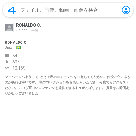
RONALDO C.
Joined
9 年前
RONALDO C.
Brazil
54
605
10,159
マイページへようこそ! どうぞ私のコンテンツを共有してください。お役に立てるも
のがあれば幸いです。 私のコレクションをお楽しみいただき、何度でもアクセスく
ださい。いつも面白いコンテンツを提供できるようがんばります。 貴重なお時間あ
りがとうございました!