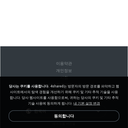
이용약관
개인정보
지원
내 개인 정보를 판매하지 마십시오
당사는 쿠키를 사용합니다.
4shared는 방문자의 방문 경로를 파악하고 웹
내 개인 정보를 공유하지 마십시오
사이트에서의 탐색 경험을 개선하기 위해 쿠키 및 기타 추적 기술을 사용
합니다. 당사 웹사이트를 사용함으로써, 귀하는 당사의 쿠키 및 기타 추적
기술 사용에 동의하게 됩니다.
내 기본 설정 변경
한국어
동의합니다
데스크톱 버전을