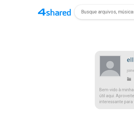
el
join
Bem-vido à minha 
útil aqui. Aprovei
interessante para