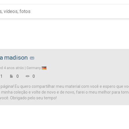
la madison
ed
4 anos atrás |
Germany
1
0
0
página! Eu quero compartilhar meu material com você e espero que vo
te minha coleção e volte de novo e de novo, farei o meu melhor para tor
 você. Obrigado pelo seu tempo!