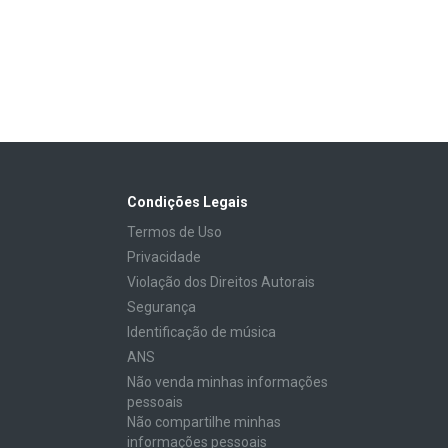
Condições Legais
Termos de Uso
Privacidade
Violação dos Direitos Autorais
Segurança
Identificação de música
ANS
Não venda minhas informações
pessoais
Não compartilhe minhas
informações pessoais