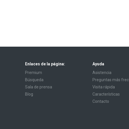
Enlaces de la página:
Ayuda
Premium
Asistencia
Búsqueda
Preguntas más fre
Sala de prensa
Visita rápida
Blog
Características
Contacto