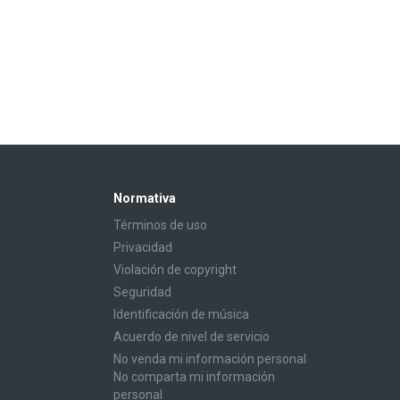
Normativa
Términos de uso
Privacidad
Violación de copyright
Seguridad
Identificación de música
Acuerdo de nivel de servicio
No venda mi información personal
No comparta mi información
personal