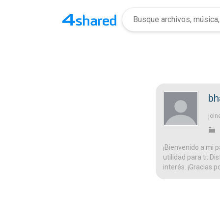
bh
join
¡Bienvenido a mi p
utilidad para ti. D
interés. ¡Gracias p