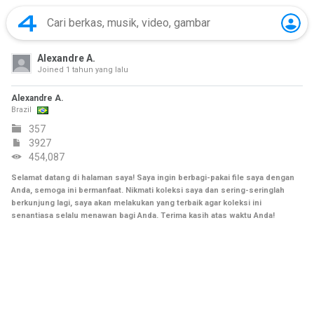
Alexandre A.
Joined
1 tahun yang lalu
Alexandre A.
Brazil
357
3927
454,087
Selamat datang di halaman saya! Saya ingin berbagi-pakai file saya dengan
Anda, semoga ini bermanfaat. Nikmati koleksi saya dan sering-seringlah
berkunjung lagi, saya akan melakukan yang terbaik agar koleksi ini
senantiasa selalu menawan bagi Anda. Terima kasih atas waktu Anda!