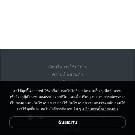
เงื่อนไขการใช้บริการ
ความเป็นส่วนตัว
สนับสนุน
อย่าขายข้อมูลส่วนบุคคลของฉัน
เราใช้คุกกี้
4shared ใช้คุกกี้และเทคโนโลยีการติดตามอื่น ๆ เพื่อทำความ
อย่าแบ่งปันข้อมูลส่วนบุคคลของฉัน
เข้าใจว่าผู้เยี่ยมชมของเรามาจากที่ใด และเพื่อปรับปรุงประสบการณ์การท่อง
เว็บของคุณบนเว็บไซต์ของเรา การใช้เว็บไซต์ของเราแสดงว่าคุณยินยอมให้
เราใช้คุกกี้และเทคโนโลยีการติดตามอื่น ๆ
เปลี่ยนการตั้งค่าของฉัน
ไทย
ฉันยอมรับ
งเวอร์ชั่นเดสก์ท็อป