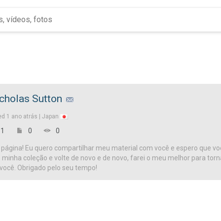
cholas Sutton
ed
1 ano atrás |
Japan
1
0
0
página! Eu quero compartilhar meu material com você e espero que vo
te minha coleção e volte de novo e de novo, farei o meu melhor para tor
 você. Obrigado pelo seu tempo!