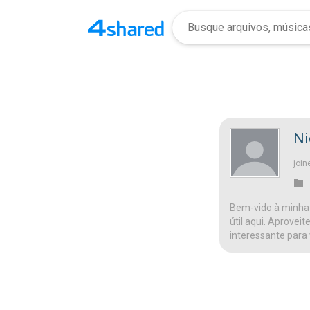
Ni
join
Bem-vido à minha 
útil aqui. Aprovei
interessante para