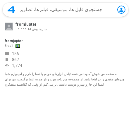
fromjupter
14 سال‌ها پیش
Joined
fromjupter
Brazil
156
867
1,774
به صفحه من خوش آمدید! من قصد تبادل ابزارهای خودم با شما را دارم و امیدوارم شما
چیزهای مفیدی را در اینجا بیابید. از مجموعه من لذت ببرید و باز هم به اینجا برگردید، من برای
شما این جا رو بهتر و دوست داشتنی تر می کنم. از وقتی که گذاشتید متشکرم!