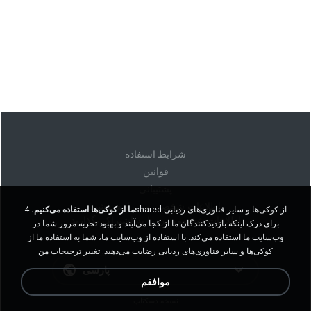
شرايط استفاده
قوانين
پشتیبانی
اطلاعات شخصی من را نفروشید
ما از کوکی‌ها استفاده می‌کنیم.
4shared از کوکی‌ها و سایر فناوری‌های ردیابی
اطلاعات شخصی من را به اشتراک نگذارید
برای درک اینکه بازدیدکنندگان ما از کجا می‌آیند و بهبود تجربه مرور شما در
وب‌سایت ما استفاده می‌کند. با استفاده از وب‌سایت ما، شما به استفاده ما از
کوکی‌ها و سایر فناوری‌های ردیابی رضایت می‌دهید.
تغییر ترجیحات من
پارسی
موافقم
نسخه دسکتاپ