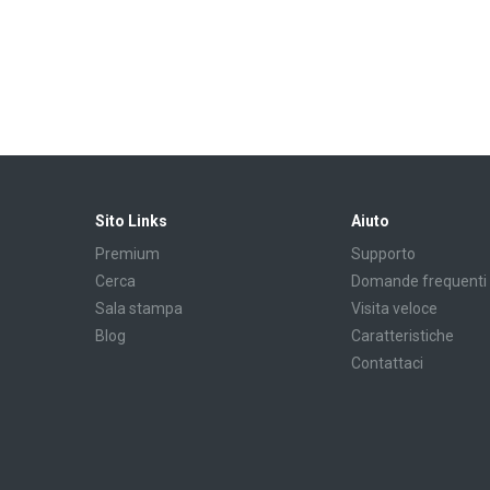
Sito Links
Aiuto
Premium
Supporto
Cerca
Domande frequenti
Sala stampa
Visita veloce
Blog
Caratteristiche
Contattaci