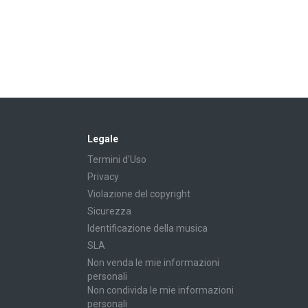
Legale
Termini d'Uso
Privacy
Violazione del copyright
Sicurezza
Identificazione della musica
SLA
Non venda le mie informazioni
personali
Non condivida le mie informazioni
personali