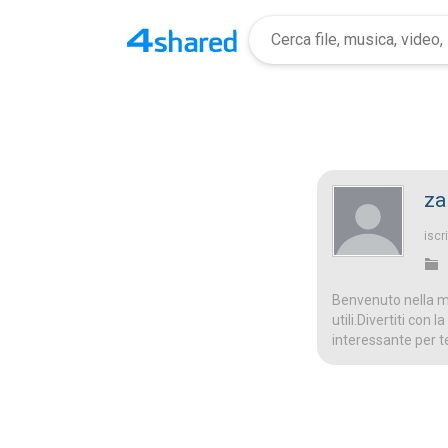
za
iscri
Benvenuto nella mi
utili.Divertiti con
interessante per t