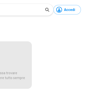
Accedi
ossa trovare
dere tutto sempre