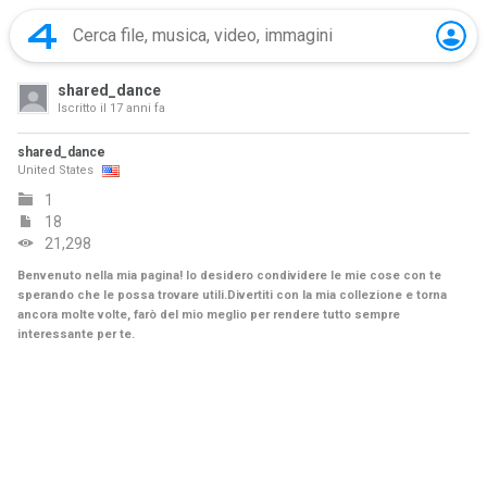
shared_dance
Iscritto il
17 anni fa
shared_dance
United States
1
18
21,298
Benvenuto nella mia pagina! Io desidero condividere le mie cose con te
sperando che le possa trovare utili.Divertiti con la mia collezione e torna
ancora molte volte, farò del mio meglio per rendere tutto sempre
interessante per te.