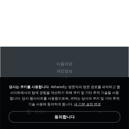
이용약관
개인정보
지원
내 개인 정보를 판매하지 마십시오
당사는 쿠키를 사용합니다.
4shared는 방문자의 방문 경로를 파악하고 웹
내 개인 정보를 공유하지 마십시오
사이트에서의 탐색 경험을 개선하기 위해 쿠키 및 기타 추적 기술을 사용
합니다. 당사 웹사이트를 사용함으로써, 귀하는 당사의 쿠키 및 기타 추적
기술 사용에 동의하게 됩니다.
내 기본 설정 변경
한국어
동의합니다
데스크톱 버전을