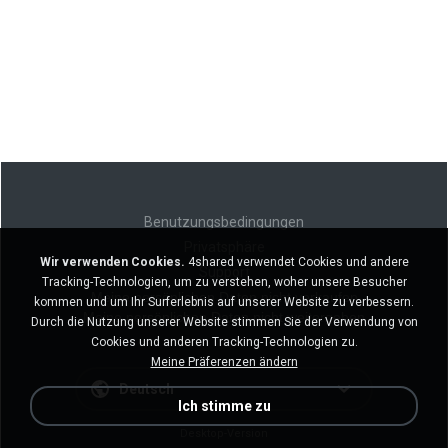
Benutzungsbedingungen
Privatsphäre
Wir verwenden Cookies.
4shared verwendet Cookies und andere
Support
Tracking-Technologien, um zu verstehen, woher unsere Besucher
Meine persönlichen Daten nicht verkaufen
kommen und um Ihr Surferlebnis auf unserer Website zu verbessern.
Meine persönlichen Daten nicht weitergeben
Durch die Nutzung unserer Website stimmen Sie der Verwendung von
Cookies und anderen Tracking-Technologien zu.
Meine Präferenzen ändern
Deutsch
Ich stimme zu
Desktop-Version