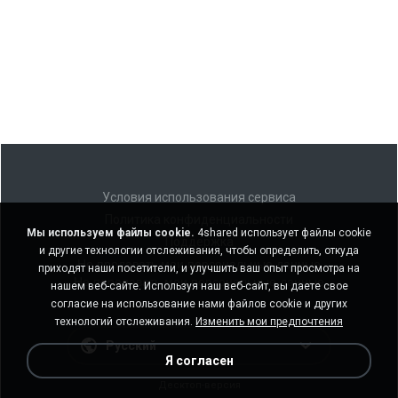
Условия использования сервиса
Политика конфиденциальности
Мы используем файлы cookie.
4shared использует файлы cookie
Поддержка
и другие технологии отслеживания, чтобы определить, откуда
Не продавать мои персональные данные
приходят наши посетители, и улучшить ваш опыт просмотра на
Не передавать мои персональные данные
нашем веб-сайте. Используя наш веб-сайт, вы даете свое
согласие на использование нами файлов cookie и других
технологий отслеживания.
Изменить мои предпочтения
Русский
Я согласен
Десктоп-версия