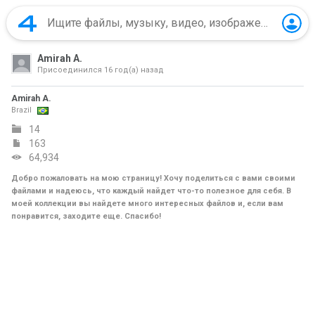
Amirah A.
Присоединился
16 год(а) назад
Amirah A.
Brazil
14
163
64,934
Добро пожаловать на мою страницу! Хочу поделиться с вами своими
файлами и надеюсь, что каждый найдет что-то полезное для себя. В
моей коллекции вы найдете много интересных файлов и, если вам
понравится, заходите еще. Спасибо!