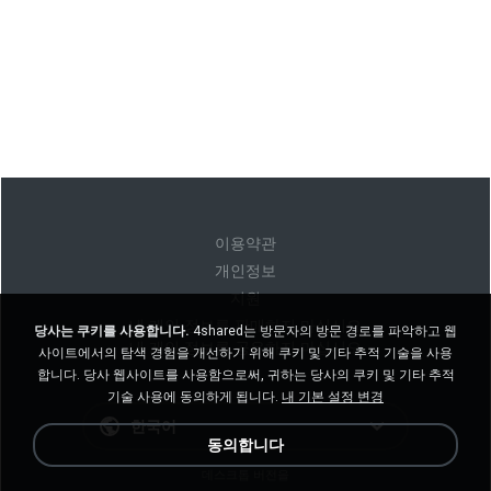
이용약관
개인정보
지원
내 개인 정보를 판매하지 마십시오
당사는 쿠키를 사용합니다.
4shared는 방문자의 방문 경로를 파악하고 웹
내 개인 정보를 공유하지 마십시오
사이트에서의 탐색 경험을 개선하기 위해 쿠키 및 기타 추적 기술을 사용
합니다. 당사 웹사이트를 사용함으로써, 귀하는 당사의 쿠키 및 기타 추적
기술 사용에 동의하게 됩니다.
내 기본 설정 변경
한국어
동의합니다
데스크톱 버전을