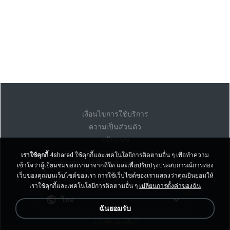
เงื่อนไขการใช้บริการ
ความเป็นส่วนตัว
สนับสนุน
อย่าขายข้อมูลส่วนบุคคลของฉัน
เราใช้คุกกี้
4shared ใช้คุกกี้และเทคโนโลยีการติดตามอื่น ๆ เพื่อทำความ
อย่าแบ่งปันข้อมูลส่วนบุคคลของฉัน
เข้าใจว่าผู้เยี่ยมชมของเรามาจากที่ใด และเพื่อปรับปรุงประสบการณ์การท่อง
เว็บของคุณบนเว็บไซต์ของเรา การใช้เว็บไซต์ของเราแสดงว่าคุณยินยอมให้
เราใช้คุกกี้และเทคโนโลยีการติดตามอื่น ๆ
เปลี่ยนการตั้งค่าของฉัน
ไทย
ฉันยอมรับ
งเวอร์ชั่นเดสก์ท็อป