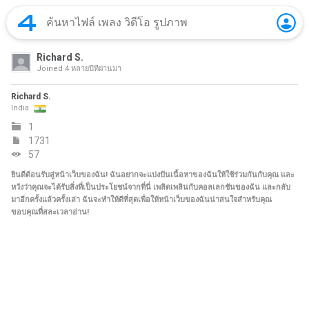
Richard S.
Joined
4 หลายปีที่ผ่านมา
Richard S.
India
1
1731
57
ยินดีต้อนรับสู่หน้าเว็บของฉัน! ฉันอยากจะแบ่งปันเนื้อหาของฉันให้ใช้ร่วมกันกับคุณ และ
หวังว่าคุณจะได้รับสิ่งที่เป็นประโยชน์จากที่นี่ เพลิดเพลินกับคอลเลกชันของฉัน และกลับ
มาอีกครั้งแล้วครั้งเล่า ฉันจะทำให้ดีที่สุดเพื่อให้หน้าเว็บของฉันน่าสนใจสำหรับคุณ
ขอบคุณที่สละเวลาอ่าน!