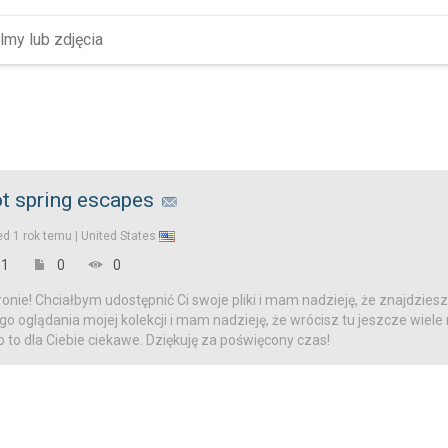
t spring escapes
ed
1 rok temu |
United States
1
0
0
onie! Chciałbym udostępnić Ci swoje pliki i mam nadzieję, że znajdziesz
o oglądania mojej kolekcji i mam nadzieję, że wrócisz tu jeszcze wiele
o to dla Ciebie ciekawe. Dziękuję za poświęcony czas!