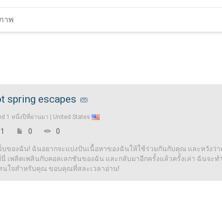
t spring escapes
ed
1 หนึ่งปีที่ผ่านมา |
United States
1
0
0
เว็บของฉัน! ฉันอยากจะแบ่งปันเนื้อหาของฉันให้ใช้ร่วมกันกับคุณ และหวังว่าคุ
ี่ เพลิดเพลินกับคอลเลกชันของฉัน และกลับมาอีกครั้งแล้วครั้งเล่า ฉันจะทำให้
าสนใจสำหรับคุณ ขอบคุณที่สละเวลาอ่าน!