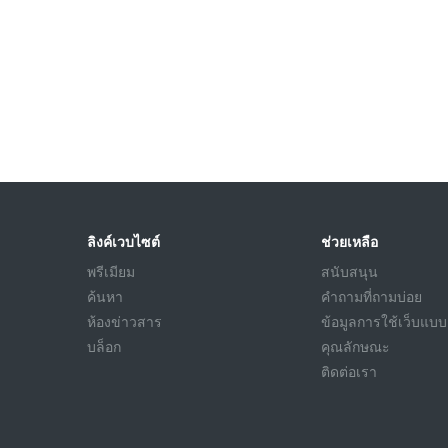
ลิงค์เวบไซต์
ช่วยเหลือ
พรีเมียม
สนับสนุน
ค้นหา
คำถามที่ถามบ่อย
ห้องข่าวสาร
ข้อมูลการใช้เว็บแบบ
บล็อก
คุณลักษณะ
ติดต่อเรา