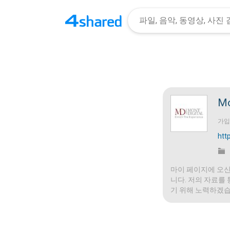
Mo
가
htt
마이 페이지에 오신
니다. 저의 자료를
기 위해 노력하겠습