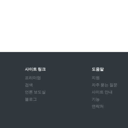
사이트 링크
도움말
프리미엄
지원
검색
자주 묻는 질문
언론 보도실
사이트 안내
블로그
기능
연락처