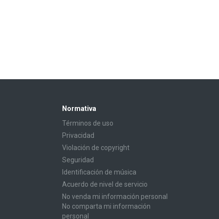
Normativa
Términos de uso
Privacidad
Violación de copyright
Seguridad
Identificación de música
Acuerdo de nivel de servicio
No venda mi información personal
No comparta mi información
personal