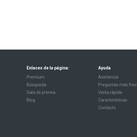
Enlaces de la página:
Ayuda
Premium
Asistencia
Búsqueda
Preguntas más fre
Sala de prensa
Visita rápida
Blog
Características
Contacto