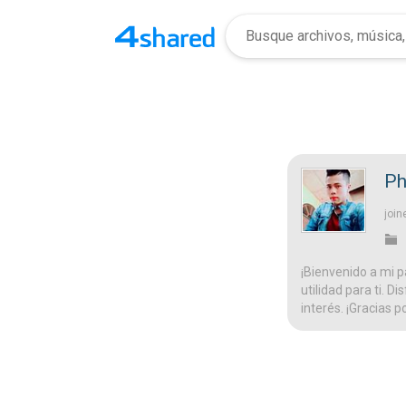
Ph
join
¡Bienvenido a mi p
utilidad para ti. D
interés. ¡Gracias p