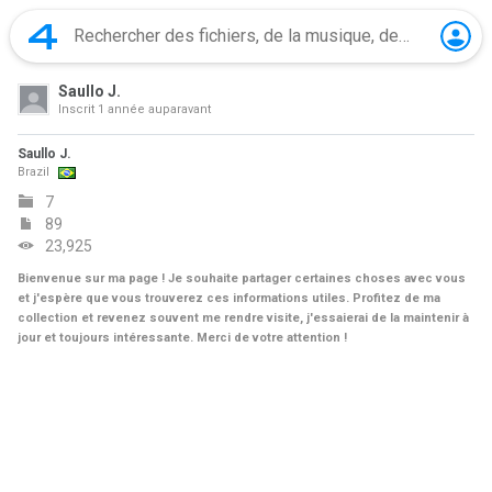
Saullo J.
Inscrit
1 année auparavant
Saullo J.
Brazil
7
89
23,925
Bienvenue sur ma page ! Je souhaite partager certaines choses avec vous
et j'espère que vous trouverez ces informations utiles. Profitez de ma
collection et revenez souvent me rendre visite, j'essaierai de la maintenir à
jour et toujours intéressante. Merci de votre attention !