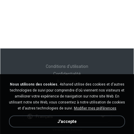
Conditions d'utilisation
Confidentialité
Assistance
Nous utilisons des cookies.
4shared utilise des cookies et d'autres
Ne vendez pas mes informations personnelles
technologies de suivi pour comprendre d'où viennent nos visiteurs et
Ne pas partager mes informations personnelles
améliorer votre expérience de navigation sur notre site Web. En
utilisant notre site Web, vous consentez à notre utilisation de cookies
et d'autres technologies de suivi.
Modifier mes préférences
Français
J'accepte
Version de bureau