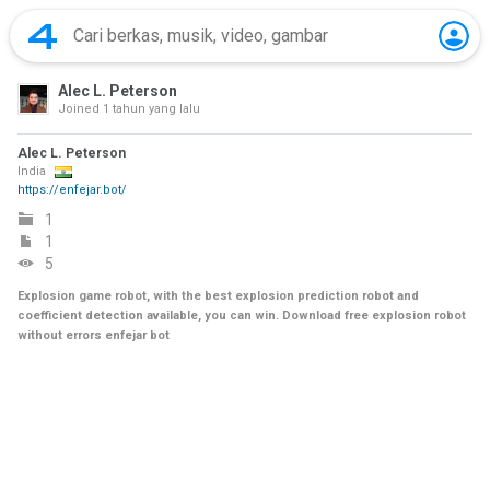
Alec L. Peterson
Joined
1 tahun yang lalu
Alec L. Peterson
India
https://enfejar.bot/
1
1
5
Explosion game robot, with the best explosion prediction robot and
coefficient detection available, you can win. Download free explosion robot
without errors enfejar bot