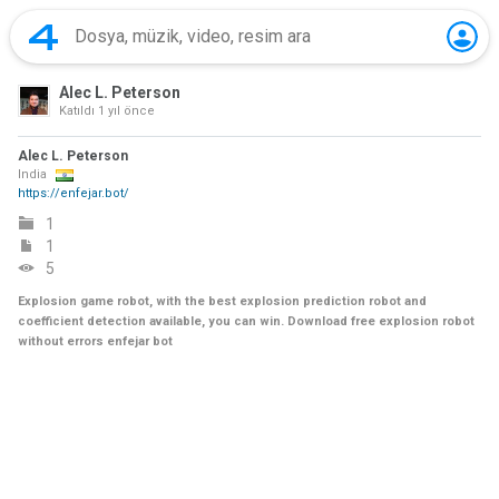
Alec L. Peterson
Katıldı
1 yıl önce
Alec L. Peterson
India
https://enfejar.bot/
1
1
5
Explosion game robot, with the best explosion prediction robot and
coefficient detection available, you can win. Download free explosion robot
without errors enfejar bot