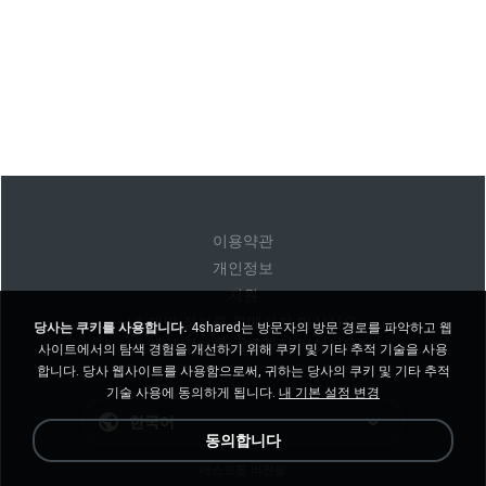
이용약관
개인정보
지원
내 개인 정보를 판매하지 마십시오
당사는 쿠키를 사용합니다.
4shared는 방문자의 방문 경로를 파악하고 웹
내 개인 정보를 공유하지 마십시오
사이트에서의 탐색 경험을 개선하기 위해 쿠키 및 기타 추적 기술을 사용
합니다. 당사 웹사이트를 사용함으로써, 귀하는 당사의 쿠키 및 기타 추적
기술 사용에 동의하게 됩니다.
내 기본 설정 변경
한국어
동의합니다
데스크톱 버전을