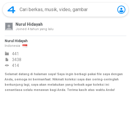
Nurul Hidayah
Joined
4 tahun yang lalu
Nurul Hidayah
Indonesia
441
3438
414
Selamat datang di halaman saya! Saya ingin berbagi-pakai file saya dengan
Anda, semoga ini bermanfaat. Nikmati koleksi saya dan sering-seringlah
berkunjung lagi, saya akan melakukan yang terbaik agar koleksi ini
senantiasa selalu menawan bagi Anda. Terima kasih atas waktu Anda!