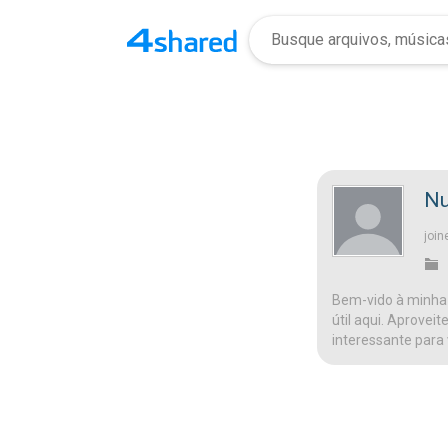
Nu
join
Bem-vido à minha 
útil aqui. Aprovei
interessante para