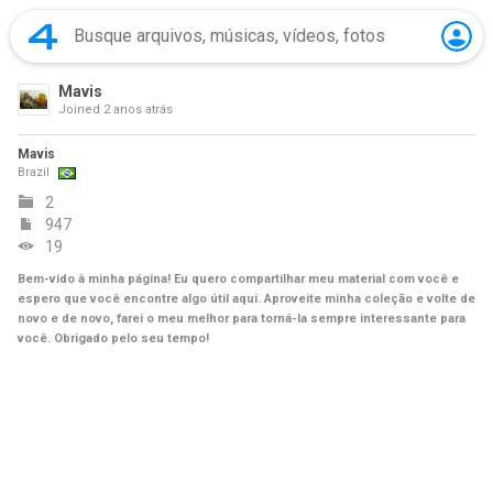
Mavis
Joined
2 anos atrás
Mavis
Brazil
2
947
19
Bem-vido à minha página! Eu quero compartilhar meu material com você e
espero que você encontre algo útil aqui. Aproveite minha coleção e volte de
novo e de novo, farei o meu melhor para torná-la sempre interessante para
você. Obrigado pelo seu tempo!