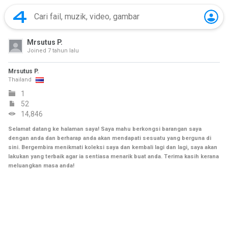
Mrsutus P.
Joined
7 tahun lalu
Mrsutus P.
Thailand
1
52
14,846
Selamat datang ke halaman saya! Saya mahu berkongsi barangan saya
dengan anda dan berharap anda akan mendapati sesuatu yang berguna di
sini. Bergembira menikmati koleksi saya dan kembali lagi dan lagi, saya akan
lakukan yang terbaik agar ia sentiasa menarik buat anda. Terima kasih kerana
meluangkan masa anda!