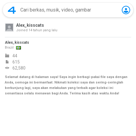
Alex_kisscats
Joined
14 tahun yang lalu
Alex_kisscats
Brazil
44
615
62,580
Selamat datang di halaman saya! Saya ingin berbagi-pakai file saya dengan
Anda, semoga ini bermanfaat. Nikmati koleksi saya dan sering-seringlah
berkunjung lagi, saya akan melakukan yang terbaik agar koleksi ini
senantiasa selalu menawan bagi Anda. Terima kasih atas waktu Anda!