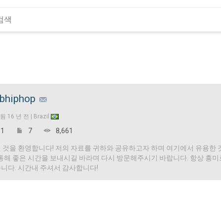
bhiphop
입됨
16 년 전 |
Brazil
1
7
8,661
 것을 환영합니다! 저의 자료를 귀하와 공유하고자 하며 여기에서 유용한 
 통해 좋은 시간을 보내시길 바라며 다시 방문해주시기 바랍니다. 항상 흥
니다. 시간내 주셔서 감사합니다!