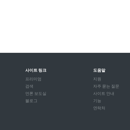
사이트 링크
도움말
프리미엄
지원
검색
자주 묻는 질문
언론 보도실
사이트 안내
블로그
기능
연락처