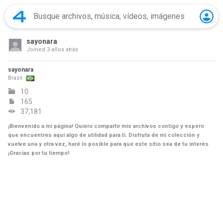
sayonara
Joined
3 años atrás
sayonara
Brazil
10
165
37,181
¡Bienvenido a mi página! Quiero compartir mis archivos contigo y espero
que encuentres aquí algo de utilidad para ti. Disfruta de mi colección y
vuelve una y otra vez, haré lo posible para que este sitio sea de tu interés.
¡Gracias por tu tiempo!