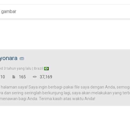
yonara
ed
3 tahun yang lalu |
Brazil
10
165
37,169
 halaman saya! Saya ingin berbagi-pakai file saya dengan Anda, semog
ya dan sering-seringlah berkunjung lagi, saya akan melakukan yang terba
 menawan bagi Anda. Terima kasih atas waktu Anda!