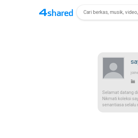
sa
join
Selamat datang di
Nikmati koleksi sa
senantiasa selalu