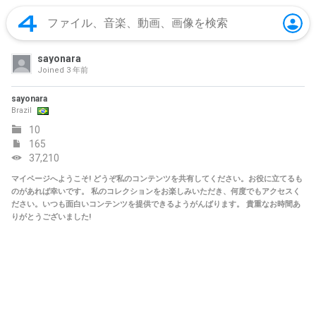
sayonara
Joined
3 年前
sayonara
Brazil
10
165
37,210
マイページへようこそ! どうぞ私のコンテンツを共有してください。お役に立てるも
のがあれば幸いです。 私のコレクションをお楽しみいただき、何度でもアクセスく
ださい。いつも面白いコンテンツを提供できるようがんばります。 貴重なお時間あ
りがとうございました!