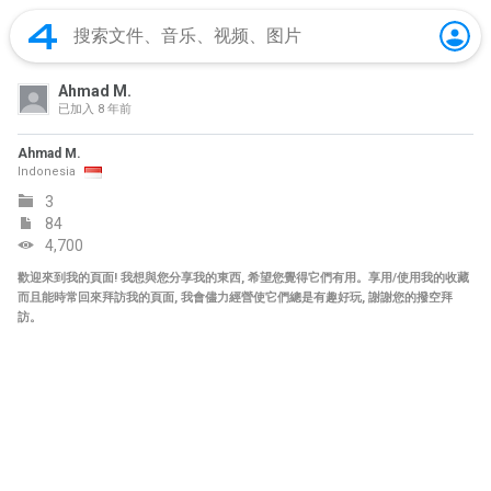
Ahmad M.
已加入
8 年前
Ahmad M.
Indonesia
3
84
4,700
歡迎來到我的頁面! 我想與您分享我的東西, 希望您覺得它們有用。享用/使用我的收藏
而且能時常回來拜訪我的頁面, 我會儘力經營使它們總是有趣好玩, 謝謝您的撥空拜
訪。