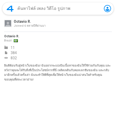
Octavio R.
Joined
6 หลายปีที่ผ่านมา
Octavio R.
Brazil
11
384
832
ยินดีต้อนรับสู่หน้าเว็บของฉัน! ฉันอยากจะแบ่งปันเนื้อหาของฉันให้ใช้ร่วมกันกับคุณ และ
หวังว่าคุณจะได้รับสิ่งที่เป็นประโยชน์จากที่นี่ เพลิดเพลินกับคอลเลกชันของฉัน และกลับ
มาอีกครั้งแล้วครั้งเล่า ฉันจะทำให้ดีที่สุดเพื่อให้หน้าเว็บของฉันน่าสนใจสำหรับคุณ
ขอบคุณที่สละเวลาอ่าน!