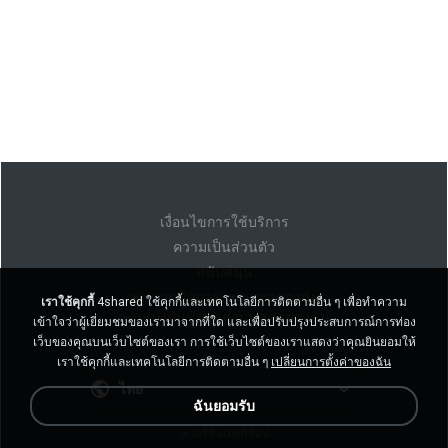
เงื่อนไขการใช้บริการ
ความเป็นส่วนตัว
สนับสนุน
อย่าขายข้อมูลส่วนบุคคลของฉัน
เราใช้คุกกี้
4shared ใช้คุกกี้และเทคโนโลยีการติดตามอื่น ๆ เพื่อทำความ
อย่าแบ่งปันข้อมูลส่วนบุคคลของฉัน
เข้าใจว่าผู้เยี่ยมชมของเรามาจากที่ใด และเพื่อปรับปรุงประสบการณ์การท่อง
เว็บของคุณบนเว็บไซต์ของเรา การใช้เว็บไซต์ของเราแสดงว่าคุณยินยอมให้
เราใช้คุกกี้และเทคโนโลยีการติดตามอื่น ๆ
เปลี่ยนการตั้งค่าของฉัน
ไทย
ฉันยอมรับ
งเวอร์ชั่นเดสก์ท็อป