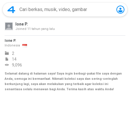
Ione P.
Joined
11 tahun yang lalu
Ione P.
Indonesia
2
14
9,096
Selamat datang di halaman saya! Saya ingin berbagi-pakai file saya dengan
Anda, semoga ini bermanfaat. Nikmati koleksi saya dan sering-seringlah
berkunjung lagi, saya akan melakukan yang terbaik agar koleksi ini
senantiasa selalu menawan bagi Anda. Terima kasih atas waktu Anda!