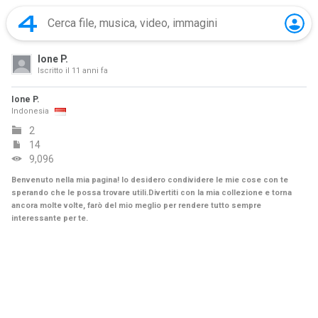
Ione P.
Iscritto il
11 anni fa
Ione P.
Indonesia
2
14
9,096
Benvenuto nella mia pagina! Io desidero condividere le mie cose con te
sperando che le possa trovare utili.Divertiti con la mia collezione e torna
ancora molte volte, farò del mio meglio per rendere tutto sempre
interessante per te.