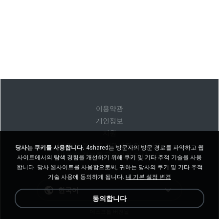
이용약관
개인정보
지원
내 개인 정보를 판매하지 마십시오
당사는 쿠키를 사용합니다.
4shared는 방문자의 방문 경로를 파악하고 웹
내 개인 정보를 공유하지 마십시오
사이트에서의 탐색 경험을 개선하기 위해 쿠키 및 기타 추적 기술을 사용
합니다. 당사 웹사이트를 사용함으로써, 귀하는 당사의 쿠키 및 기타 추적
기술 사용에 동의하게 됩니다.
내 기본 설정 변경
한국어
동의합니다
데스크톱 버전을