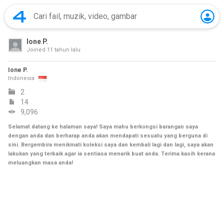
Ione P.
Joined
11 tahun lalu
Ione P.
Indonesia
2
14
9,096
Selamat datang ke halaman saya! Saya mahu berkongsi barangan saya
dengan anda dan berharap anda akan mendapati sesuatu yang berguna di
sini. Bergembira menikmati koleksi saya dan kembali lagi dan lagi, saya akan
lakukan yang terbaik agar ia sentiasa menarik buat anda. Terima kasih kerana
meluangkan masa anda!