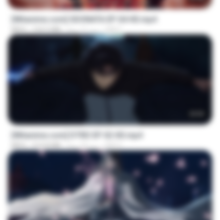
[Witanime.com] SDONATA EP 04 HD.mp4
GRET
منذ 11 يومًا
154.5 MB
MP4
23:03
[Witanime.com] DTRD EP 02 HD.mp4
DRTY
منذ 23 يومًا
319.8 MB
MP4