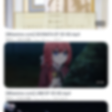
23:40
[Witanime.com] SDONATA EP 03 HD.mp4
GRET
منذ 18 يومًا
140.6 MB
MP4
23:50
[Witanime.com] LNM EP 05 HD.mp4
MUrabito
منذ 16 يومًا
218.6 MB
MP4