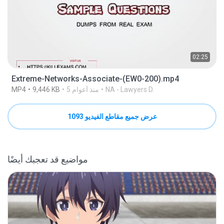
02:25
Extreme-Networks-Associate-(EW0-200).mp4
NA - Lawyers D.
5 منذ أعوام
9,446 KB
MP4
عرض جميع مقاطع الفيديو 1093
مواضيع قد تعجبك أيضًا