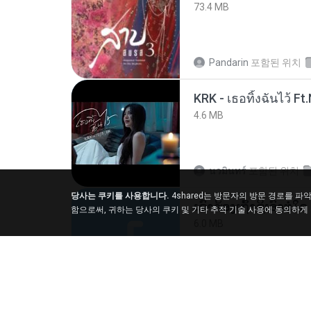
73.4 MB
Pandarin
포함된 위치
4.6 MB
นวมินทร์
포함된 위치
당사는 쿠키를 사용합니다.
4shared는 방문자의 방문 경로를 
함으로써, 귀하는 당사의 쿠키 및 기타 추적 기술 사용에 동의하게
6.0 MB
But G.
포함된 위치