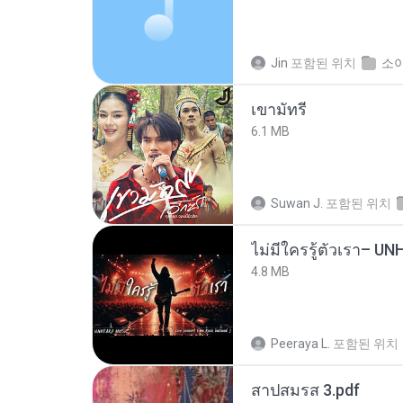
Jin
포함된 위치
소
เขามัทรี
6.1 MB
Suwan J.
포함된 위치
4.8 MB
Peeraya L.
포함된 위치
สาปสมรส 3.pdf