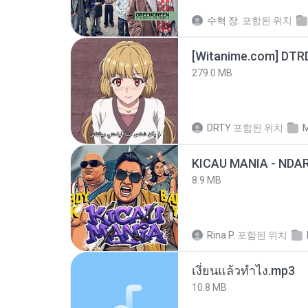
수혁 장.
포함된 위치
[Witanime.com] DTR
279.0 MB
DRTY
포함된 위치
M
8.9 MB
Rina P.
포함된 위치
เงี่ยนแล้วทำไง.mp3
10.8 MB