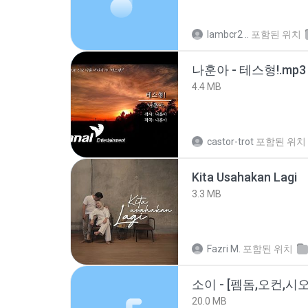
lambcr2 ..
포함된 위치
나훈아 - 테스형!.mp3
4.4 MB
castor-trot
포함된 위치
Kita Usahakan Lagi
3.3 MB
Fazri M.
포함된 위치
20.0 MB