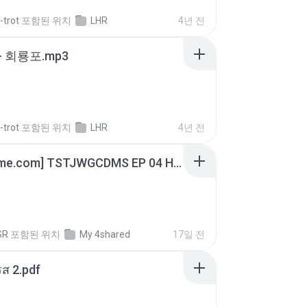
-trot
포함된 위치
LHR
4년 전
- 회룡포.mp3
-trot
포함된 위치
LHR
4년 전
[Witanime.com] TSTJWGCDMS EP 04 HD.mp4
SR
포함된 위치
My 4shared
17일 전
ส 2.pdf