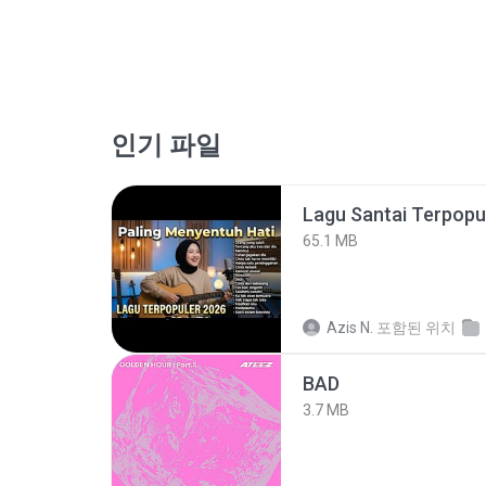
인기 파일
65.1 MB
Azis N.
포함된 위치
BAD
3.7 MB