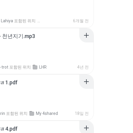
 Lahiya
포함된 위치
6개월 전
- 천년지기.mp3
-trot
포함된 위치
LHR
4년 전
ส 1.pdf
rin
포함된 위치
My 4shared
18일 전
ส 4.pdf