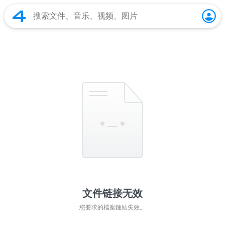
文件链接无效
您要求的檔案鏈結失效。