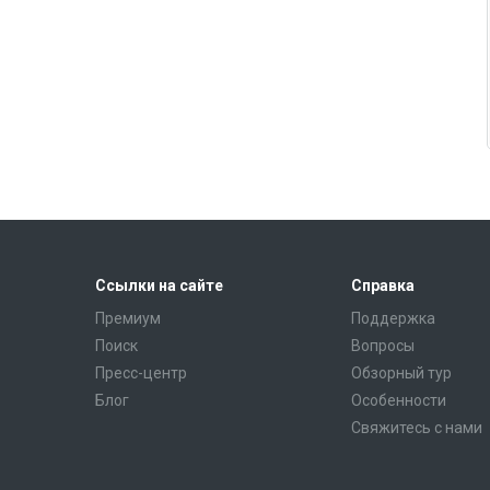
Ссылки на сайте
Справка
Премиум
Поддержка
Поиск
Вопросы
Пресс-центр
Обзорный тур
Блог
Особенности
Свяжитесь с нами